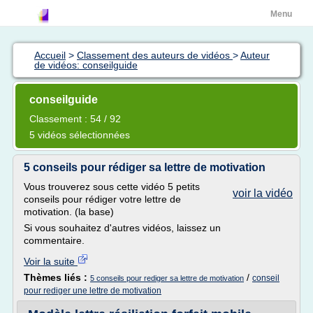
Menu
Accueil
>
Classement des auteurs de vidéos
>
Auteur
de vidéos: conseilguide
conseilguide
Classement : 54 / 92
5 vidéos sélectionnées
5 conseils pour rédiger sa lettre de motivation
Vous trouverez sous cette vidéo 5 petits
voir la vidéo
conseils pour rédiger votre lettre de
motivation. (la base)
Si vous souhaitez d'autres vidéos, laissez un
commentaire.
Voir la suite
Thèmes liés :
/
conseil
5 conseils pour rediger sa lettre de motivation
pour rediger une lettre de motivation