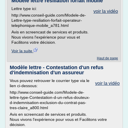
Modèle lettre résiliation forfait mobile
Lettre type ici:
voir la vidéo
http://www.conseil-guide.com/Modele-de-
Lettre-type-resiliation-forfait-operateur-
telephonique-mobile_a781.html
Avis en screencast de services et produits.
Nous vivons l'expérience pour vous et
Facilitons votre décision.
Voir la suite
Haut de page
Modèle lettre - Contestation d'un refus
d'indemnisation d'un assureur
Vous pouvez retrouver le courrier type via le
voir la vidéo
lien ci-dessous:
http://www.conseil-guide.com/Modele-de-
lettre-type-Contestation-d-un-refus-douteux-
d-indemnisation-exclusion-du-contrat-pas-
tres-claire_a800.html
Avis en screencast de services et produits.
Nous vivons l'expérience pour vous et Facilitons votre
décision.