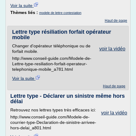
Voir la suite
Thèmes liés :
modele de lettre contestation
Haut de page
Lettre type résiliation forfait opérateur
mobile
Changer d'opérateur téléphonique ou de
voir la vidéo
forfait mobile.
http://www.conseil-guide.com/Modele-de-
Lettre-type-resiliation-forfait-operateur-
telephonique-mobile_a781.html
Voir la suite
Haut de page
Lettre type - Déclarer un sinistre même hors
délai
Retrouvez nos lettres types très efficaces ici:
voir la vidéo
http://www.conseil-guide.com/Modele-de-
courrier-type-Declaration-de-sinistre-arrivee-
hors-delai_a801.html