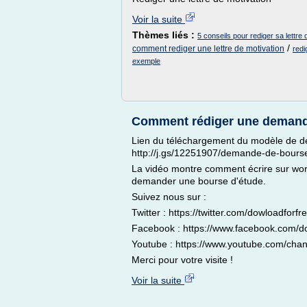
Voir la suite
Thèmes liés :
5 conseils pour rediger sa lettre 
/
comment rediger une lettre de motivation
redi
exemple
Comment rédiger une demand
Lien du téléchargement du modèle de d
http://j.gs/12251907/demande-de-bours
La vidéo montre comment écrire sur word
demander une bourse d'étude.
Suivez nous sur :
Twitter : https://twitter.com/dowloadforfr
Facebook : https://www.facebook.com/do
Youtube : https://www.youtube.com/
Merci pour votre visite !
Voir la suite