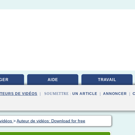
GER
AIDE
TRAVAIL
TEURS DE VIDÉOS
| SOUMETTRE :
UN ARTICLE
|
ANNONCER
|
 vidéos
>
Auteur de vidéos: Download for free