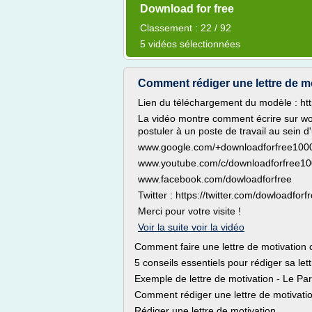
Download for free
Classement : 22 / 92
5 vidéos sélectionnées
Comment rédiger une lettre de m
Lien du téléchargement du modèle : http
La vidéo montre comment écrire sur wor
postuler à un poste de travail au sein d
www.google.com/+downloadforfree100
www.youtube.com/c/downloadforfree1
www.facebook.com/dowloadforfree
Twitter : https://twitter.com/dowloadforf
Merci pour votre visite !
Voir la suite voir la vidéo
Comment faire une lettre de motivation
5 conseils essentiels pour rédiger sa let
Exemple de lettre de motivation - Le Par
Comment rédiger une lettre de motivatio
Rédiger une lettre de motivation