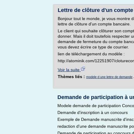
Lettre de clôture d'un compte
Bonjour tout le monde, je vous montre d
lettre de clôture d'un compte bancaire.
Le client qui souhaite clôturer son comp
donner. Mais il doit toutefois respecter u
demande de fermeture du compte bancair
vous devez écrire ce type de courrier.
lien de téléchargement du modèle :
http://atominik.com/12251907/cloturec
Voir la suite
Thèmes liés :
modele d une lettre de demande
Demande de participation à u
Modele demande de participation Conc
Demande d'inscription à un concours
Exemple de Demande manuscrite d'inscr
redaction d'une demande manuscrite pou
Demande de participation au concours 