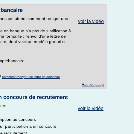
 bancaire
ans ce tutoriel comment rédiger une
voir la vidéo
te en banque n'a pas de justification à
ne formalité : l'envoi d'une lettre de
e, dont voici un modèle gratuit si
omptebancaire
/
comment rediger une lettre de demande
Haut de page
n concours de recrutement
ours
voir la vidéo
iption au concours
r participation a un concours
de recrutement