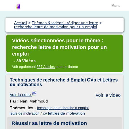
Menu
Accueil
>
Thèmes & vidéos : rédiger une lettre
>
recherche lettre de motivation pour un emploi
Vidéos sélectionnées pour le thème :
recherche lettre de motivation pour un
emploi
39 Vidéos
→
Voir également
337 Articles
pour ce thème
Techniques de recherche d'Emploi CVs et Lettres
de motivations
Voir la suite
voir la vidéo
Par :
Nani Mahmoud
Thèmes liés :
technique de recherche d emploi
/
cv lettres de motivation
lettre de motivation
Réussir sa lettre de motivation