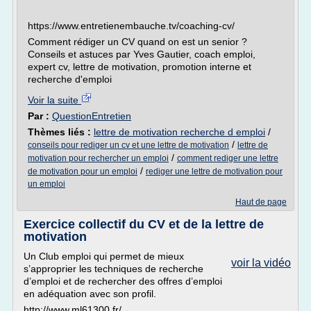
https://www.entretienembauche.tv/coaching-cv/
Comment rédiger un CV quand on est un senior ?
Conseils et astuces par Yves Gautier, coach emploi,
expert cv, lettre de motivation, promotion interne et
recherche d'emploi
Voir la suite
Par :
QuestionEntretien
Thèmes liés :
lettre de motivation recherche d emploi
/
/
conseils pour rediger un cv et une lettre de motivation
lettre de
/
motivation pour rechercher un emploi
comment rediger une lettre
/
de motivation pour un emploi
rediger une lettre de motivation pour
un emploi
Haut de page
Exercice collectif du CV et de la lettre de
motivation
Un Club emploi qui permet de mieux
voir la vidéo
s’approprier les techniques de recherche
d’emploi et de rechercher des offres d’emploi
en adéquation avec son profil.
http://www.ml61300.fr/