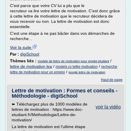
C'est parce que votre CV lui a plu que le
recruteur va lire votre lettre de motivation. C'est donc grâce
à cette lettre de motivation que le recruteur décidera de
vous recevoir ou non. La lettre de motivation est donc
essentielle.
C'est une étape à ne pas bâcler dans vos démarches de
recherche...
Voir la suite
Par :
digiSchool
Thèmes liés :
/
modele de lettre de motivation pour emploi etudiant
lettre de motivation lea
/
/
models cv lettre motivation
recherche
/
lettre de motivation pour un emploi
google lettre de motivation
Haut de page
Lettre de motivation : Formes et conseils -
Méthodologie - digiSchool
➽ Téléchargez plus de 1000 modèles de
voir la vidéo
lettres de motivation : https://www.doc-
etudiant.fr/Methodologie/Lettre-de-
motivation/
La lettre de motivation est l'ultime étape