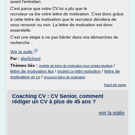
avant l'entretien.
C'est parce que votre CV lui a plu que le
recruteur va lire votre lettre de motivation. C'est donc grâce
à cette lettre de motivation que le recruteur décidera de
vous recevoir ou non. La lettre de motivation est donc
essentielle.
C'est une étape à ne pas bâcler dans vos démarches de
recherche...
Voir la suite
Par :
digiSchool
Thèmes liés :
/
modele de lettre de motivation pour emploi etudiant
lettre de motivation lea
/
/
lettre de
models cv lettre motivation
motivation et cv
/
structure lettre de motivation
Haut de page
Coaching CV : CV Senior, comment
rédiger un CV à plus de 45 ans ?
voir la vidéo