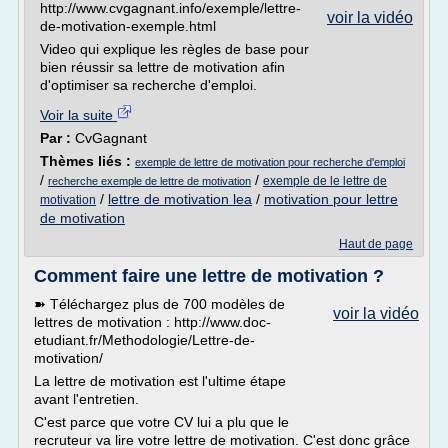
http://www.cvgagnant.info/exemple/lettre-
voir la vidéo
de-motivation-exemple.html
Video qui explique les règles de base pour
bien réussir sa lettre de motivation afin
d'optimiser sa recherche d'emploi.
Voir la suite
Par :
CvGagnant
Thèmes liés :
exemple de lettre de motivation pour recherche d'emploi
/
/
exemple de le lettre de
recherche exemple de lettre de motivation
/
lettre de motivation lea
/
motivation pour lettre
motivation
de motivation
Haut de page
Comment faire une lettre de motivation ?
➽ Téléchargez plus de 700 modèles de
voir la vidéo
lettres de motivation : http://www.doc-
etudiant.fr/Methodologie/Lettre-de-
motivation/
La lettre de motivation est l'ultime étape
avant l'entretien.
C'est parce que votre CV lui a plu que le
recruteur va lire votre lettre de motivation. C'est donc grâce