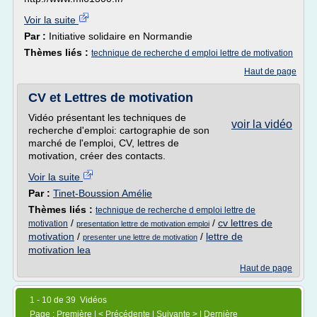
Voir la suite
Par :
Initiative solidaire en Normandie
Thèmes liés :
technique de recherche d emploi lettre de motivation
Haut de page
CV et Lettres de motivation
Vidéo présentant les techniques de
voir la vidéo
recherche d'emploi: cartographie de son
marché de l'emploi, CV, lettres de
motivation, créer des contacts.
Voir la suite
Par :
Tinet-Boussion Amélie
Thèmes liés :
technique de recherche d emploi lettre de
/
/
cv lettres de
motivation
presentation lettre de motivation emploi
motivation
/
/
lettre de
presenter une lettre de motivation
motivation lea
Haut de page
1 - 10 de 39 Vidéos
Page : Première | < Précédente |
Suivante
> |
Dernière