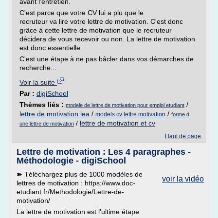
avant l'entretien.
C'est parce que votre CV lui a plu que le
recruteur va lire votre lettre de motivation. C'est donc
grâce à cette lettre de motivation que le recruteur
décidera de vous recevoir ou non. La lettre de motivation
est donc essentielle.
C'est une étape à ne pas bâcler dans vos démarches de
recherche...
Voir la suite
Par :
digiSchool
Thèmes liés :
/
modele de lettre de motivation pour emploi etudiant
lettre de motivation lea
/
/
models cv lettre motivation
forme d
/
lettre de motivation et cv
une lettre de motivation
Haut de page
Lettre de motivation : Les 4 paragraphes -
Méthodologie - digiSchool
➽ Téléchargez plus de 1000 modèles de
voir la vidéo
lettres de motivation : https://www.doc-
etudiant.fr/Methodologie/Lettre-de-
motivation/
La lettre de motivation est l'ultime étape