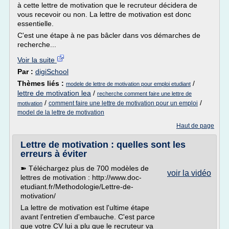
à cette lettre de motivation que le recruteur décidera de
vous recevoir ou non. La lettre de motivation est donc
essentielle.
C'est une étape à ne pas bâcler dans vos démarches de
recherche...
Voir la suite
Par :
digiSchool
Thèmes liés :
/
modele de lettre de motivation pour emploi etudiant
lettre de motivation lea
/
recherche comment faire une lettre de
/
/
comment faire une lettre de motivation pour un emploi
motivation
model de la lettre de motivation
Haut de page
Lettre de motivation : quelles sont les
erreurs à éviter
➽ Téléchargez plus de 700 modèles de
voir la vidéo
lettres de motivation : http://www.doc-
etudiant.fr/Methodologie/Lettre-de-
motivation/
La lettre de motivation est l'ultime étape
avant l'entretien d'embauche. C'est parce
que votre CV lui a plu que le recruteur va