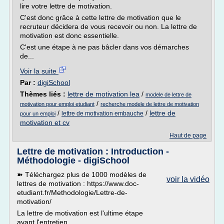
lire votre lettre de motivation.
C'est donc grâce à cette lettre de motivation que le
recruteur décidera de vous recevoir ou non. La lettre de
motivation est donc essentielle.
C'est une étape à ne pas bâcler dans vos démarches
de...
Voir la suite
Par :
digiSchool
Thèmes liés :
lettre de motivation lea
/
modele de lettre de
/
motivation pour emploi etudiant
recherche modele de lettre de motivation
/
/
lettre de
lettre de motivation embauche
pour un emploi
motivation et cv
Haut de page
Lettre de motivation : Introduction -
Méthodologie - digiSchool
➽ Téléchargez plus de 1000 modèles de
voir la vidéo
lettres de motivation : https://www.doc-
etudiant.fr/Methodologie/Lettre-de-
motivation/
La lettre de motivation est l'ultime étape
avant l'entretien.