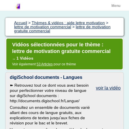
Menu
Accueil
>
Thèmes & vidéos : aide lettre motivation
>
lettre de motivation commercial
>
lettre de motivation
gratuite commercial
Vidéos sélectionnées pour le thème :
lettre de motivation gratuite commercial
1 Vidéos
→
Voir également
53 Articles
pour ce thème
digiSchool documents - Langues
➽ Retrouvez tout ce dont vous avez besoin
voir la vidéo
pour perfectionner votre niveau de langue
sur digiSchool documents :
http://documents.digischool.fr/Langue/
Consultez un ensemble de documents varié
allant des cours de langue gratuits, aux
explications de textes jusqu'aux fiches de
révision pour le bac et le brevet.