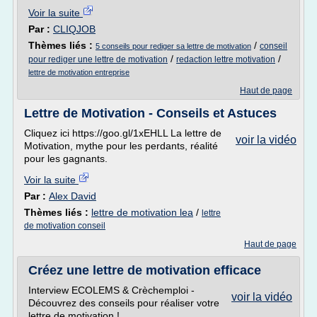
Voir la suite
Par :
CLIQJOB
Thèmes liés :
/
conseil
5 conseils pour rediger sa lettre de motivation
/
/
pour rediger une lettre de motivation
redaction lettre motivation
lettre de motivation entreprise
Haut de page
Lettre de Motivation - Conseils et Astuces
Cliquez ici https://goo.gl/1xEHLL La lettre de
voir la vidéo
Motivation, mythe pour les perdants, réalité
pour les gagnants.
Voir la suite
Par :
Alex David
Thèmes liés :
lettre de motivation lea
/
lettre
de motivation conseil
Haut de page
Créez une lettre de motivation efficace
Interview ECOLEMS & Crèchemploi -
voir la vidéo
Découvrez des conseils pour réaliser votre
lettre de motivation !