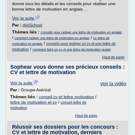
donne tous les détails et les conseils pour réaliser une
bonne lettre de motivation en anglais....
Voir la suite
Par :
digiSchool
Thèmes liés :
conseils pour rediger une lettre de motivation en anglais
/
/
comment rediger une lettre de motivation en anglais
cv lettre de
/
conseils pour rediger un cv et une lettre de
motivation en anglais
/
motivation
comment faire un cv et une lettre de motivation gratuit
Haut de page
Sophear vous donne ses précieux conseils :
CV et lettre de motivation
Voir la suite
voir la vidéo
Par :
Groupe Axéréal
Thèmes liés :
conseil cv et lettre motivation
/
lettre de motivation et cv
/
conseil lettre de
motivation
Haut de page
Réussir ses dossiers pour les concours :
CV et lettre de motivation, derniers