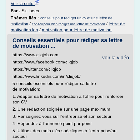
Voir la suite
Par :
Skillbees
Thèmes liés :
conseils pour rediger un cv et une lettre de
/
/
lettre de
motivation
conseil pour bien rediger une lettre de motivation
motivation lea
/
motivation pour lettre de motivation
Conseils essentiels pour rédiger sa lettre
de motivation ...
https://www.cliqjob.com
voir la vidéo
https://www.facebook.com/cliqjob
https://twitter.com/cliqjob
https://www.linkedin.com/in/cliqjob/
5 conseils essentiels pour rédiger sa lettre
de motivation:
1. Adapter sa lettre de motivation à l'offre pour renforcer
son CV
2. Une rédaction soignée sur une page maximum
3. Renseignez vous sur l'entreprise et son secteur
4. Répondez à l'annonce point par point
5. Utilisez des mots clés spécifiques à l'entreprise/au
secteur