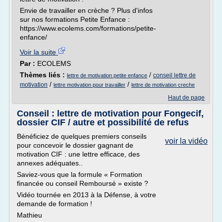
Envie de travailler en crèche ? Plus d'infos
sur nos formations Petite Enfance :
https://www.ecolems.com/formations/petite-
enfance/
Voir la suite
Par :
ECOLEMS
Thèmes liés :
/
conseil lettre de
lettre de motivation petite enfance
/
/
motivation
lettre motivation pour travailler
lettre de motivation creche
Haut de page
Conseil : lettre de motivation pour Fongecif,
dossier CIF / autre et possibilité de refus
Bénéficiez de quelques premiers conseils
voir la vidéo
pour concevoir le dossier gagnant de
motivation CIF : une lettre efficace, des
annexes adéquates..
Saviez-vous que la formule « Formation
financée ou conseil Remboursé » existe ?
Vidéo tournée en 2013 à la Défense, à votre
demande de formation !
Mathieu