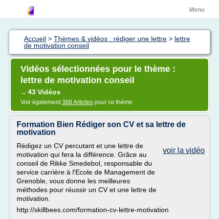
Menu
Accueil
>
Thèmes & vidéos : rédiger une lettre
>
lettre
de motivation conseil
Vidéos sélectionnées pour le thème :
lettre de motivation conseil
43 Vidéos
→
Voir également
388 Articles
pour ce thème
Formation Bien Rédiger son CV et sa lettre de
motivation
Rédigez un CV percutant et une lettre de
voir la vidéo
motivation qui fera la différence. Grâce au
conseil de Rikke Smedebol, responsable du
service carrière à l'Ecole de Management de
Grenoble, vous donne les meilleures
méthodes pour réussir un CV et une lettre de
motivation.
http://skillbees.com/formation-cv-lettre-motivation